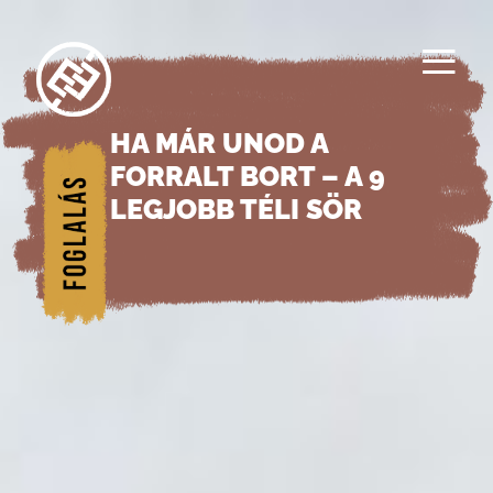
≡
HA MÁR UNOD A
1/
FORRALT BORT – A 9
Főol
LEGJOBB TÉLI SÖR
dal
2/
Rés
zein
k