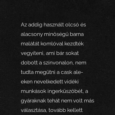
Az addig használt olcsó és
alacsony minőségű barna
malátát komlóval kezdték
vegyíteni, ami bár sokat
dobott a színvonalon, nem
tudta megütni a cask ale-
eken nevelkedett vidéki
munkások ingerküszöbét, a
gyáraknak tehát nem volt más
választása, tovább kellett