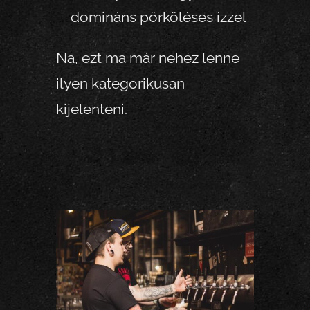
domináns pörköléses ízzel
Na, ezt ma már nehéz lenne
ilyen kategorikusan
kijelenteni.