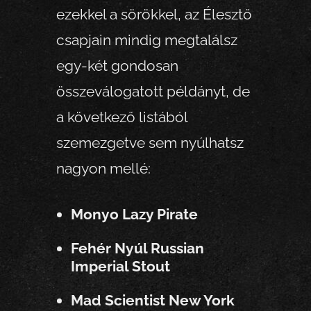
ezekkel a sörökkel, az Élesztő
csapjain mindig megtalálsz
egy-két gondosan
összeválogatott példányt, de
a következő listából
szemezgetve sem nyúlhatsz
nagyon mellé:
Monyo Lazy Pirate
Fehér Nyúl Russian
Imperial Stout
Mad Scientist New York