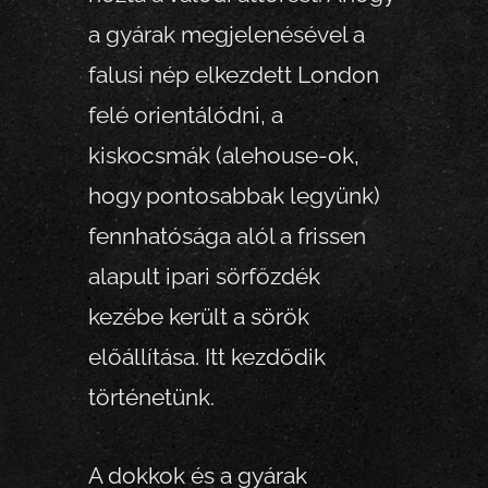
a gyárak megjelenésével a
falusi nép elkezdett London
felé orientálódni, a
kiskocsmák (alehouse-ok,
hogy pontosabbak legyünk)
fennhatósága alól a frissen
alapult ipari sörfőzdék
kezébe került a sörök
előállítása. Itt kezdődik
történetünk.
A dokkok és a gyárak