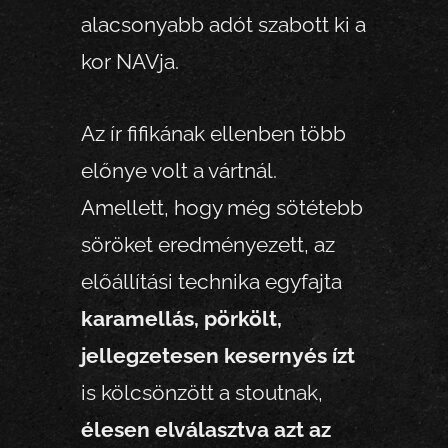
alacsonyabb adót szabott ki a
kor NAVja.
Az ír fifikának ellenben több
előnye volt a vártnál.
Amellett, hogy még sötétebb
söröket eredményezett, az
előállítási technika egyfajta
karamellás, pörkölt,
jellegzetesen kesernyés ízt
is kölcsönzött a stoutnak,
élesen elválasztva azt az