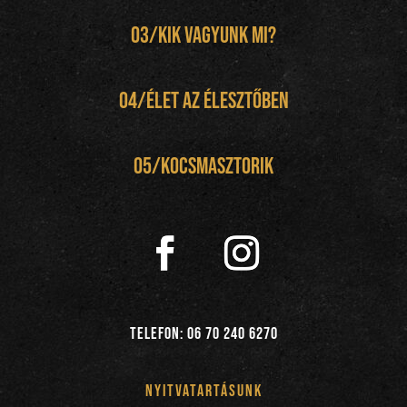
03/kik vagyunk mi?
04/
élet az élesztőben
05/kocsmasztorik
Telefon:
06 70 240 6270
nyitvatartásunk