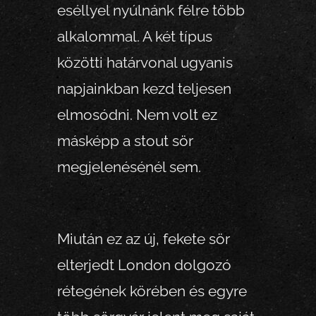
eséllyel nyúlnánk félre több
alkalommal. A két típus
közötti határvonal ugyanis
napjainkban kezd teljesen
elmosódni. Nem volt ez
másképp a stout sör
megjelenésénél sem.
Miután ez az új, fekete sör
elterjedt London dolgozó
rétegének körében és egyre