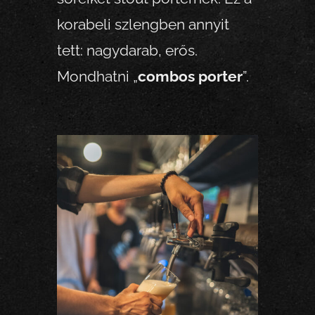
korabeli szlengben annyit
tett: nagydarab, erős.
Mondhatni „
combos porter
”.