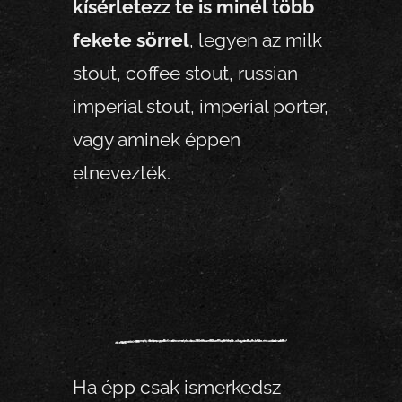
kísérletezz te is minél több
fekete sörrel
, legyen az milk
stout, coffee stout, russian
imperial stout, imperial porter,
vagy aminek éppen
elnevezték.
Ha épp csak ismerkedsz