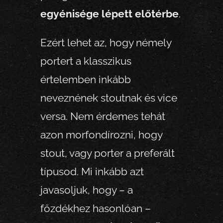
egyénisége lépett előtérbe
.
Ezért lehet az, hogy némely
portert a klasszikus
értelemben inkább
neveznének stoutnak és vice
versa. Nem érdemes tehát
azon morfondírozni, hogy
stout, vagy porter a preferált
típusod. Mi inkább azt
javasoljuk, hogy – a
főzdékhez hasonlóan –