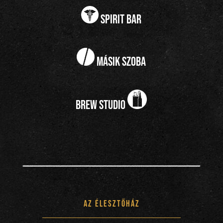
spirit bar
Másik Szoba
brew studio
Az Élesztőház