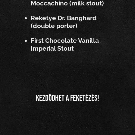
Moccachino (milk stout)
Reketye Dr. Banghard
(double porter)
First Chocolate Vanilla
Imperial Stout
Kezdődhet a feketézés!