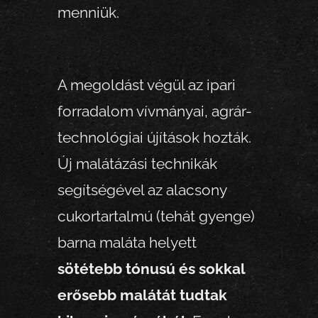
menniük.
A megoldást végül az ipari
forradalom vívmányai, agrár-
technológiai újítások hozták.
Új malátázási technikák
segítségével az alacsony
cukortartalmú (tehát gyenge)
barna maláta helyett
sötétebb tónusú és sokkal
erősebb malátát tudtak