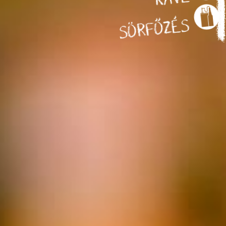
SÖRFŐZÉS