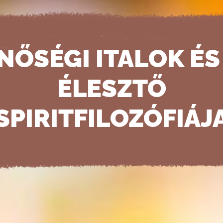
NŐSÉGI ITALOK ÉS
ÉLESZTŐ
SPIRITFILOZÓFIÁJ