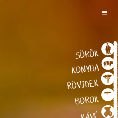
≡
SÖRÖK
KONYHA
RÖVIDEK
BOROK
KÁVÉ