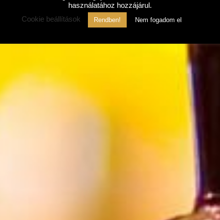
használatához hozzájárul.
Cookie beállítások
Rendben!
Nem fogadom el