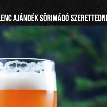
lenc ajándék sörimádó szerettedn