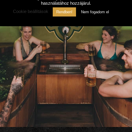
használatához hozzájárul.
Cookie beállítások
Rendben!
Nem fogadom el