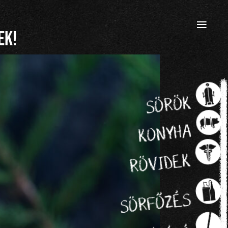
≡
ek!
SÖRÖK
KONYHA
RÖVIDEK
SÖRFŐZÉS