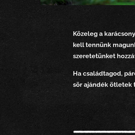
Közeleg a karácsony,
kell tennünk magunk
szeretetünket hozz
Ha családtagod, pár
sör ajándék ötletek