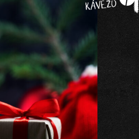
KÁVÉZÓ