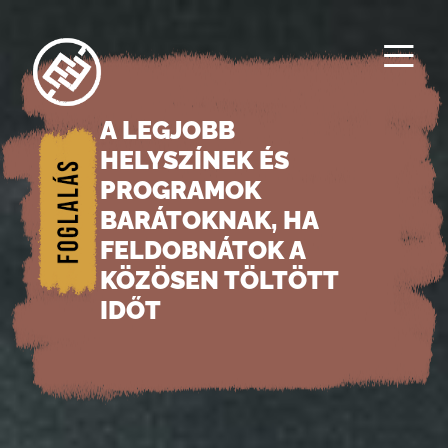
≡
A LEGJOBB
1/
HELYSZÍNEK ÉS
Főol
PROGRAMOK
dal
BARÁTOKNAK, HA
FELDOBNÁTOK A
KÖZÖSEN TÖLTÖTT
2/
IDŐT
Rés
zein
k