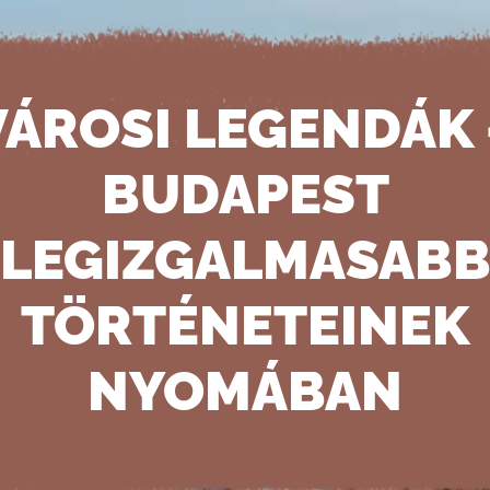
VÁROSI LEGENDÁK 
BUDAPEST
LEGIZGALMASAB
TÖRTÉNETEINEK
NYOMÁBAN