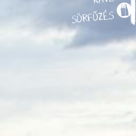
SÖRFŐZÉS