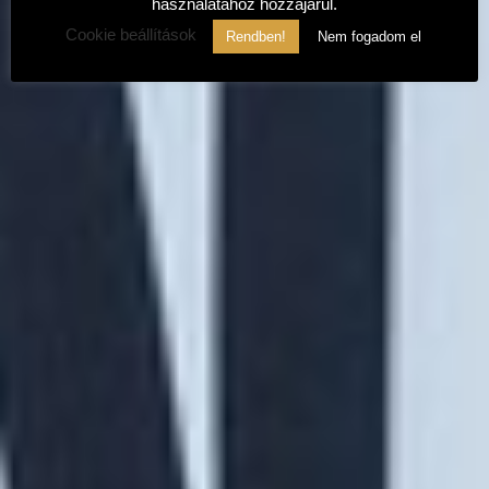
használatához hozzájárul.
Cookie beállítások
Rendben!
Nem fogadom el