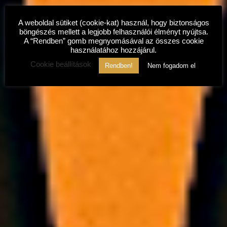
A weboldal sütiket (cookie-kat) használ, hogy biztonságos
böngészés mellett a legjobb felhasználói élményt nyújtsa.
A “Rendben” gomb megnyomásával az összes cookie
használatához hozzájárul.
Cookie beállítások
Rendben!
Nem fogadom el