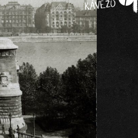
KÁVÉZÓ